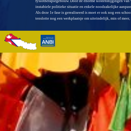
fysiotherapiegebouw. Door de enorme kostenstijgingen van 
instabiele politieke situatie en enkele noodzakelijke aanpa
Als deze 1e fase is gerealiseerd is moet er ook nog een sch
tenslotte nog een werkplaatsje om uiteindelijk, min of meer,