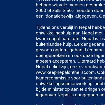
hebben wij vele mensen gesproken
2000 of zelfs $ 50,- moesten doe
een ‘donatiebewijs’ afgegeven. Gel
Tijdens ons verblijf in Nepal he
ontwikkelingshulp aan Nepal met i
kwam nogal hard aan! Nepal is in a
buitenlandse hulp. Eerder gedane
gewoon onderuitgehaald (contract
opengebroken) en ook deze tegen
moeten accepteren. Uiteraard hebbe
Nepal actief zijn, onze verontwaar
www.keepnepalonthelist.com. Ook
kamercommissie voor buitenlands
ontwikkelingssamenwerking’ hebb
bij de minister op aan te dringen 
tegenover Nepal is aangegaan na