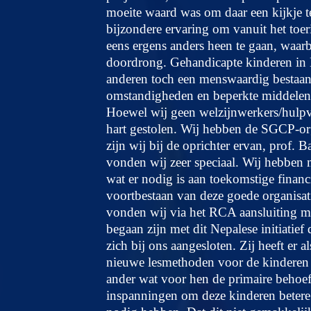
moeite waard was om daar een kijkje t
bijzondere ervaring om vanuit het toe
eens ergens anders heen te gaan, waarbi
doordrong. Gehandicapte kinderen in N
anderen toch een menswaardig bestaan 
omstandigheden en beperkte middelen zo
Hoewel wij geen welzijnwerkers/hulpver
hart gestolen. Wij hebben de SGCP-org
zijn wij bij de oprichter ervan, prof.
vonden wij zeer speciaal. Wij hebben
wat er nodig is aan toekomstige financ
voortbestaan van deze goede organisat
vonden wij via het RCA aansluiting me
begaan zijn met dit Nepalese initiatief
zich bij ons aangesloten. Zij heeft er 
nieuwe lesmethoden voor de kinderen 
ander wat voor hen de primaire behoef
inspanningen om deze kinderen betere 