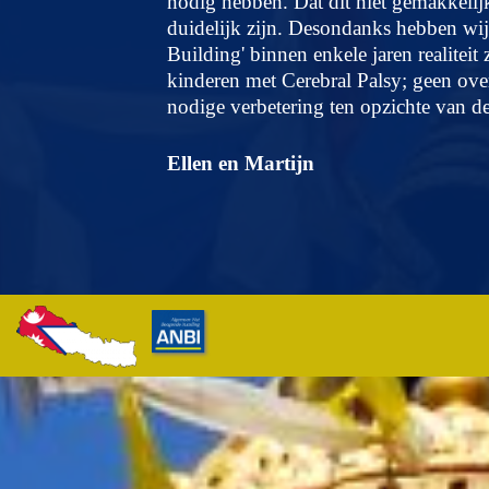
nodig hebben. Dat dit niet gemakkelij
duidelijk zijn. Desondanks hebben wij 
Building' binnen enkele jaren realiteit
kinderen met Cerebral Palsy; geen ove
nodige verbetering ten opzichte van de
Ellen en Martijn